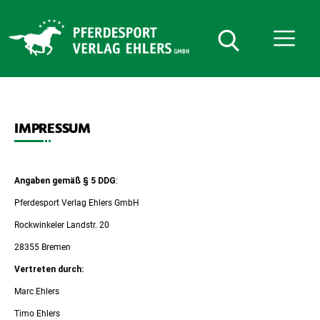
Pferdesport
Verlag
Ehlers
Anmelden oder Registrieren
IMPRESSUM
Angaben gemäß § 5 DDG
:
Pferdesport Verlag Ehlers GmbH
Rockwinkeler Landstr. 20
28355 Bremen
Vertreten durch:
Marc Ehlers
Timo Ehlers