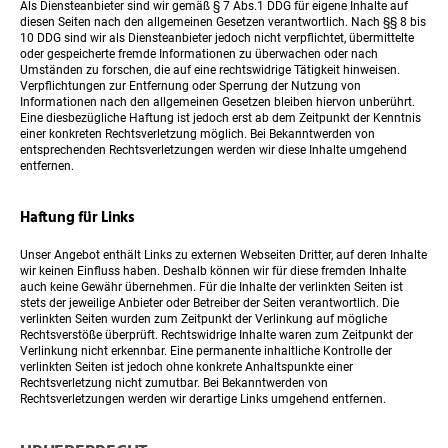
Als Diensteanbieter sind wir gemäß § 7 Abs.1 DDG für eigene Inhalte auf
diesen Seiten nach den allgemeinen Gesetzen verantwortlich. Nach §§ 8 bis
10 DDG sind wir als Diensteanbieter jedoch nicht verpflichtet, übermittelte
oder gespeicherte fremde Informationen zu überwachen oder nach
Umständen zu forschen, die auf eine rechtswidrige Tätigkeit hinweisen.
Verpflichtungen zur Entfernung oder Sperrung der Nutzung von
Informationen nach den allgemeinen Gesetzen bleiben hiervon unberührt.
Eine diesbezügliche Haftung ist jedoch erst ab dem Zeitpunkt der Kenntnis
einer konkreten Rechtsverletzung möglich. Bei Bekanntwerden von
entsprechenden Rechtsverletzungen werden wir diese Inhalte umgehend
entfernen.
Haftung für Links
Unser Angebot enthält Links zu externen Webseiten Dritter, auf deren Inhalte
wir keinen Einfluss haben. Deshalb können wir für diese fremden Inhalte
auch keine Gewähr übernehmen. Für die Inhalte der verlinkten Seiten ist
stets der jeweilige Anbieter oder Betreiber der Seiten verantwortlich. Die
verlinkten Seiten wurden zum Zeitpunkt der Verlinkung auf mögliche
Rechtsverstöße überprüft. Rechtswidrige Inhalte waren zum Zeitpunkt der
Verlinkung nicht erkennbar. Eine permanente inhaltliche Kontrolle der
verlinkten Seiten ist jedoch ohne konkrete Anhaltspunkte einer
Rechtsverletzung nicht zumutbar. Bei Bekanntwerden von
Rechtsverletzungen werden wir derartige Links umgehend entfernen.