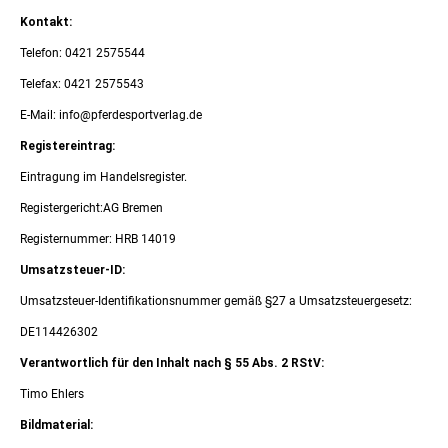
Kontakt:
Telefon: 0421 2575544
Telefax: 0421 2575543
E-Mail: info@pferdesportverlag.de
Registereintrag:
Eintragung im Handelsregister.
Registergericht:AG Bremen
Registernummer: HRB 14019
Umsatzsteuer-ID:
Umsatzsteuer-Identifikationsnummer gemäß §27 a Umsatzsteuergesetz:
DE114426302
Verantwortlich für den Inhalt nach § 55 Abs. 2 RStV:
Timo Ehlers
Bildmaterial: