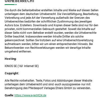
URHEBERRECHT
Die durch die Seitenbetreiber erstellten Inhalte und Werke auf diesen Seiten
unterliegen dem deutschen Urheberrecht. Die Vervielfältigung, Bearbeitung,
Verbreitung und jede Art der Verwertung außerhalb der Grenzen des
Urheberrechtes bedürfen der schriftlichen Zustimmung des jeweiligen
Autors bzw. Erstellers. Downloads und Kopien dieser Seite sind nur für den
privaten, nicht kommerziellen Gebrauch gestattet. Soweit die Inhalte auf
dieser Seite nicht vom Betreiber erstellt wurden, werden die Urheberrechte
Dritter beachtet. Insbesondere werden Inhalte Dritter als solche
gekennzeichnet. Sollten Sie trotzdem auf eine Urheberrechtsverletzung
aufmerksam werden, bitten wir um einen entsprechenden Hinweis. Bei
Bekanntwerden von Rechtsverletzungen werden wir derartige Inhalte
umgehend entfernen.
Hosting:
IONOS SE (1&1 Internet SE)
Copyright:
Alle Rechte vorbehalten. Texte, Fotos und Abbildungen dieser Website
unterliegen dem Urheberrecht und sind -auch auszugsweise- nur mit
Genehmigung des Pferdesport Verlages Ehlers GmbH zu verwenden.
Quelle:
https://www.e-recht24.de