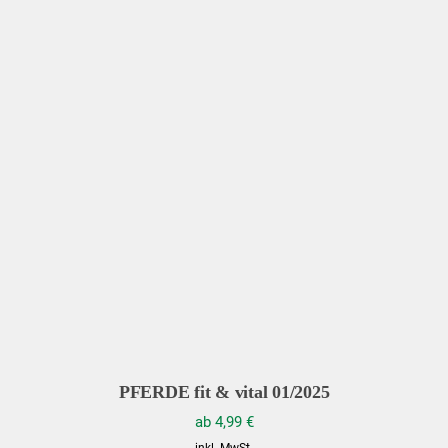
PFERDE fit & vital 01/2025
ab
4,99
€