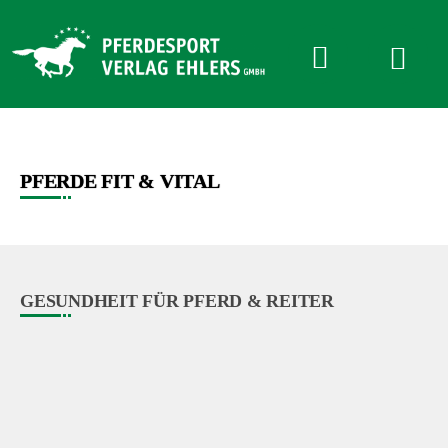
Pferdesport
Verlag
Ehlers
Anmelden oder Registrieren
PFERDE FIT & VITAL
GESUNDHEIT FÜR PFERD & REITER