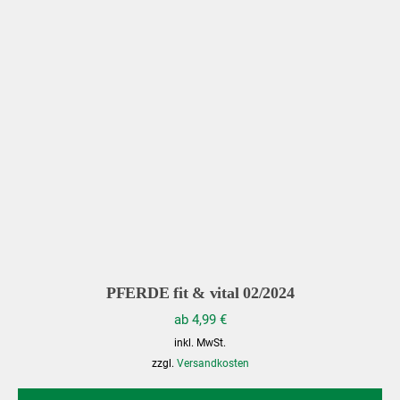
PFERDE fit & vital 02/2024
ab
4,99
€
inkl. MwSt.
zzgl.
Versandkosten
Di