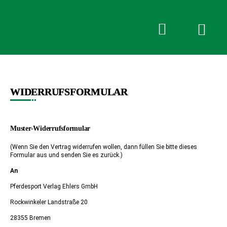
Pferdesport
Verlag
Ehlers
Anmelden oder Registrieren
WIDERRUFSFORMULAR
Muster-Widerrufsformular
(Wenn Sie den Vertrag widerrufen wollen, dann füllen Sie bitte dieses
Formular aus und senden Sie es zurück.)
An
Pferdesport Verlag Ehlers GmbH
Rockwinkeler Landstraße 20
28355 Bremen