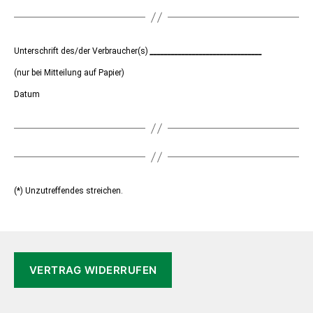
Unterschrift des/der Verbraucher(s)
________________________________
(nur bei Mitteilung auf Papier)
Datum
(*) Unzutreffendes streichen.
VERTRAG WIDERRUFEN