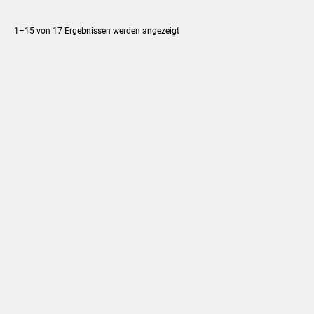
Nach
1–15 von 17 Ergebnissen werden angezeigt
neuesten
sortiert