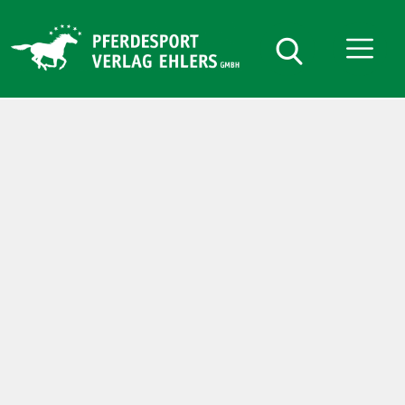
Pferdesport
Verlag
Ehlers
Anmelden oder Registrieren