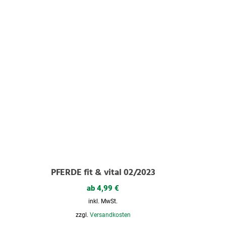
PFERDE fit & vital 02/2023
ab
4,99
€
inkl. MwSt.
zzgl.
Versandkosten