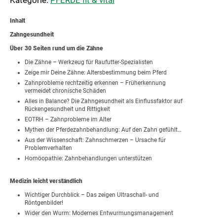
Inhalt
Zahngesundheit
Über 30 Seiten rund um die Zähne
Die Zähne – Werkzeug für Raufutter-Spezialisten
Zeige mir Deine Zähne: Altersbestimmung beim Pferd
Zahnprobleme rechtzeitig erkennen – Früherkennung
vermeidet chronische Schäden
Alles in Balance? Die Zahngesundheit als Einflussfaktor auf
Rückengesundheit und Rittigkeit
EOTRH – Zahnprobleme im Alter
Mythen der Pferdezahnbehandlung: Auf den Zahn gefühlt…
Aus der Wissenschaft: Zahnschmerzen – Ursache für
Problemverhalten
Homöopathie: Zahnbehandlungen unterstützen
Medizin leicht verständlich
Wichtiger Durchblick – Das zeigen Ultraschall- und
Röntgenbilder!
Wider den Wurm: Modernes Entwurmungsmanagement