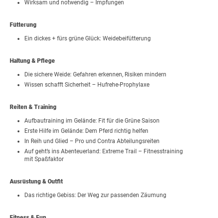
Wirksam und notwendig – Impfungen
Fütterung
Ein dickes + fürs grüne Glück: Weidebeifütterung
Haltung & Pflege
Die sichere Weide: Gefahren erkennen, Risiken mindern
Wissen schafft Sicherheit – Hufrehe-Prophylaxe
Reiten & Training
Aufbautraining im Gelände: Fit für die Grüne Saison
Erste Hilfe im Gelände: Dem Pferd richtig helfen
In Reih und Glied – Pro und Contra Abteilungsreiten
Auf geht’s ins Abenteuerland: Extreme Trail – Fitnesstraining
mit Spaßfaktor
Ausrüstung & Outfit
Das richtige Gebiss: Der Weg zur passenden Zäumung
Fitness & Fun