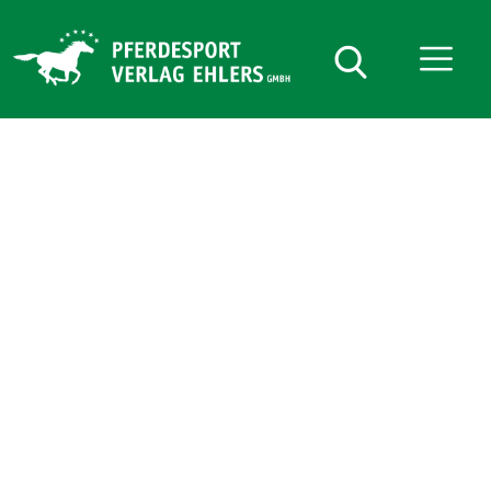
Pferdesport
Verlag
Ehlers
Anmelden oder Registrieren