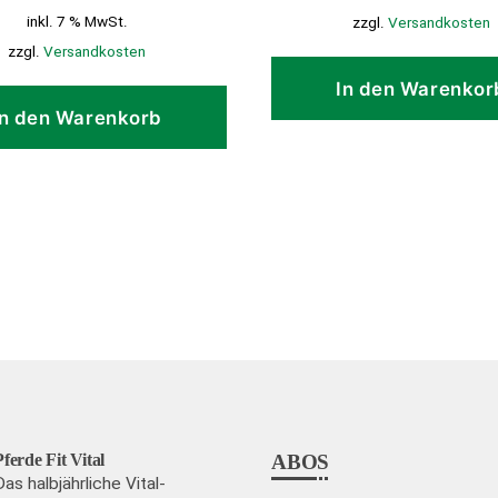
inkl. 7 % MwSt.
zzgl.
Versandkosten
zzgl.
Versandkosten
In den Warenkor
In den Warenkorb
Pferde Fit Vital
ABOS
Das halbjährliche Vital-