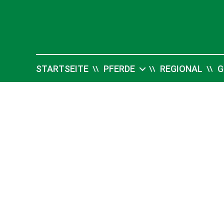
Pferdesport
Verlag
Ehlers
STARTSEITE
PFERDE
REGIONAL
G