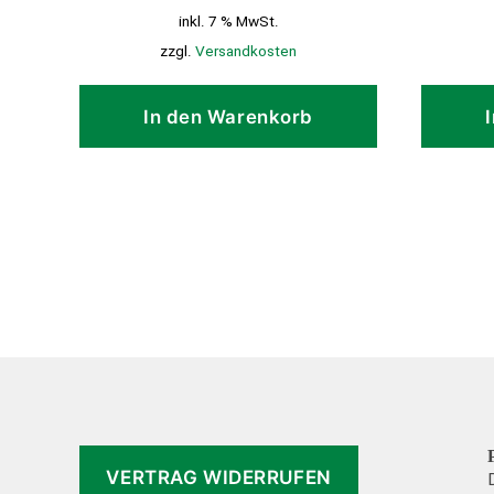
inkl. 7 % MwSt.
zzgl.
Versandkosten
In den Warenkorb
VERTRAG WIDERRUFEN