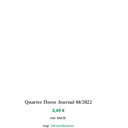
werden
Quarter Horse Journal 04/2022
3,49
€
inkl. MwSt.
zzgl.
Versandkosten