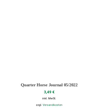
werden
Quarter Horse Journal 05/2022
3,49
€
inkl. MwSt.
zzgl.
Versandkosten