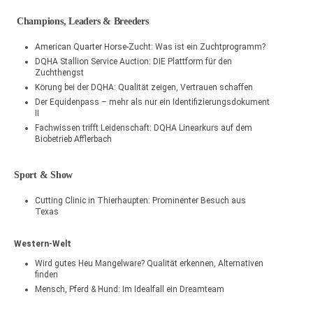
Champions, Leaders & Breeders
American Quarter Horse-Zucht: Was ist ein Zuchtprogramm?
DQHA Stallion Service Auction: DIE Plattform für den
Zuchthengst
Körung bei der DQHA: Qualität zeigen, Vertrauen schaffen
Der Equidenpass – mehr als nur ein Identifizierungsdokument
II
Fachwissen trifft Leidenschaft: DQHA Linearkurs auf dem
Biobetrieb Afflerbach
Sport & Show
Cutting Clinic in Thierhaupten: Prominenter Besuch aus
Texas
Western-Welt
Wird gutes Heu Mangelware? Qualität erkennen, Alternativen
finden
Mensch, Pferd & Hund: Im Idealfall ein Dreamteam