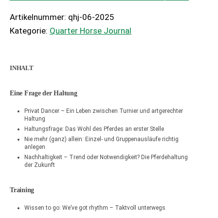
Artikelnummer:
qhj-06-2025
Kategorie:
Quarter Horse Journal
INHALT
Eine Frage der Haltung
Privat Dancer – Ein Leben zwischen Turnier und artgerechter
Haltung
Haltungsfrage: Das Wohl des Pferdes an erster Stelle
Nie mehr (ganz) allein: Einzel- und Gruppenausläufe richtig
anlegen
Nachhaltigkeit – Trend oder Notwendigkeit? Die Pferdehaltung
der Zukunft
Training
Wissen to go: We’ve got rhythm – Taktvoll unterwegs