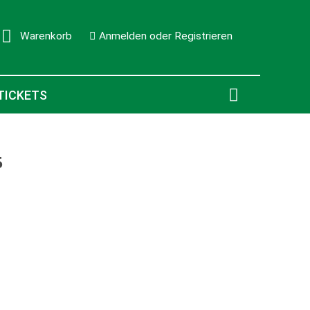
Warenkorb
Anmelden oder Registrieren
0
TICKETS
5