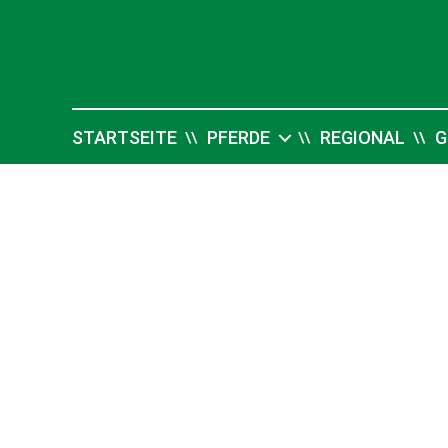
Pferdesport
Verlag
Ehlers
STARTSEITE
PFERDE
REGIONAL
G