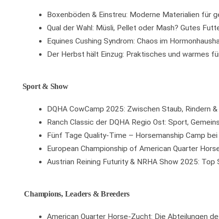
Boxenböden & Einstreu: Moderne Materialien für 
Qual der Wahl: Müsli, Pellet oder Mash? Gutes Futt
Equines Cushing Syndrom: Chaos im Hormonhausha
Der Herbst hält Einzug: Praktisches und warmes für
Sport & Show
DQHA CowCamp 2025: Zwischen Staub, Rindern & 
Ranch Classic der DQHA Regio Ost: Sport, Gemein
Fünf Tage Quality-Time – Horsemanship Camp bei F
European Championship of American Quarter Horses
Austrian Reining Futurity & NRHA Show 2025: Top 
Champions, Leaders & Breeders
American Quarter Horse-Zucht: Die Abteilungen 