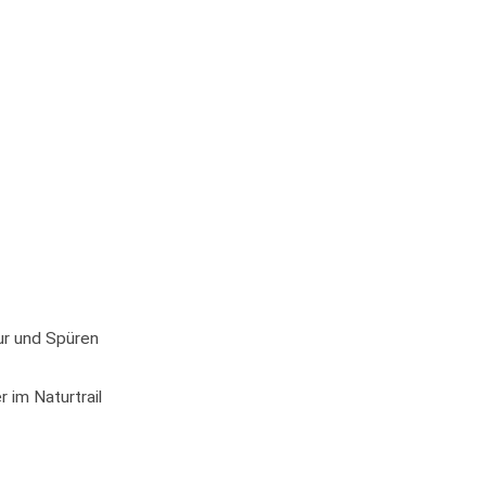
ur und Spüren
 im Naturtrail