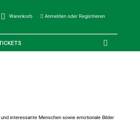
Warenkorb
Anmelden oder Registrieren
0
TICKETS
tur und interessante Menschen sowie emotionale Bilder