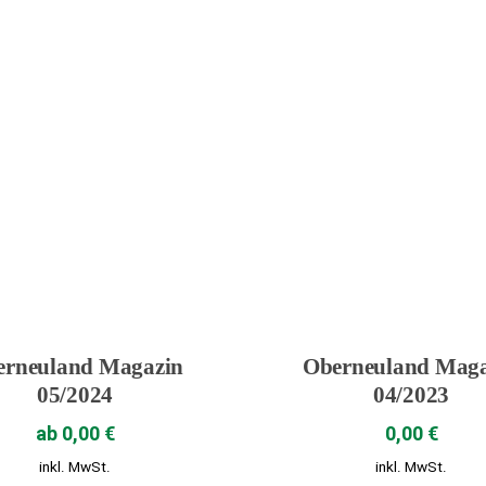
erneuland Magazin
Oberneuland Maga
05/2024
04/2023
ab
0,00
€
0,00
€
inkl. MwSt.
inkl. MwSt.