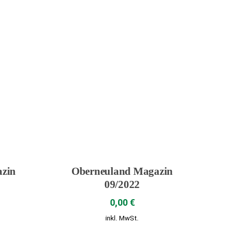
zin
Oberneuland Magazin
09/2022
0,00
€
inkl. MwSt.