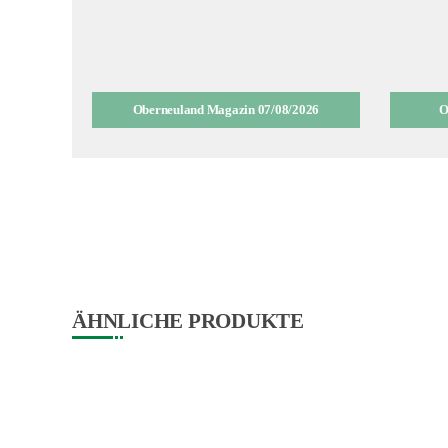
Oberneuland Magazin 07/08/2026
O
ÄHNLICHE PRODUKTE