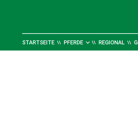
Pferdesport
Verlag
Ehlers
STARTSEITE
PFERDE
REGIONAL
G