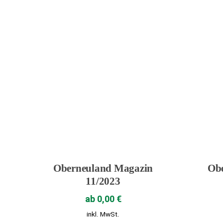
Oberneuland Magazin
Ob
11/2023
ab
0,00
€
inkl. MwSt.