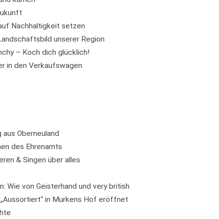
ukunft
 auf Nachhaltigkeit setzen
andschaftsbild unserer Region
chy – Koch dich glücklich!
er in den Verkaufswagen
 aus Oberneuland
hen des Ehrenamts
eren & Singen über alles
: Wie von Geisterhand und very british
„Aussortiert“ in Murkens Hof eröffnet
hte