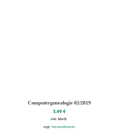
werden
Computergenealogie 02/2019
3,49
€
inkl. MwSt.
zzgl.
Versandkosten