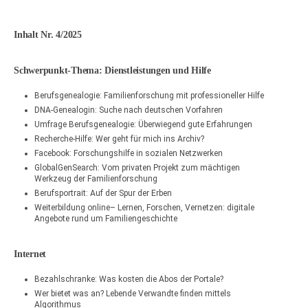
Inhalt Nr. 4/2025
Schwerpunkt-Thema: Dienstleistungen und Hilfe
Berufsgenealogie: Familienforschung mit professioneller Hilfe
DNA-Genealogin: Suche nach deutschen Vorfahren
Umfrage Berufsgenealogie: Überwiegend gute Erfahrungen
Recherche-Hilfe: Wer geht für mich ins Archiv?
Facebook: Forschungshilfe in sozialen Netzwerken
GlobalGenSearch: Vom privaten Projekt zum mächtigen
Werkzeug der Familienforschung
⁠Berufsportrait: Auf der Spur der Erben
Weiterbildung online– Lernen, Forschen, Vernetzen: digitale
Angebote rund um Familiengeschichte
Internet
Bezahlschranke: Was kosten die Abos der Portale?
Wer bietet was an? Lebende Verwandte finden mittels
Algorithmus