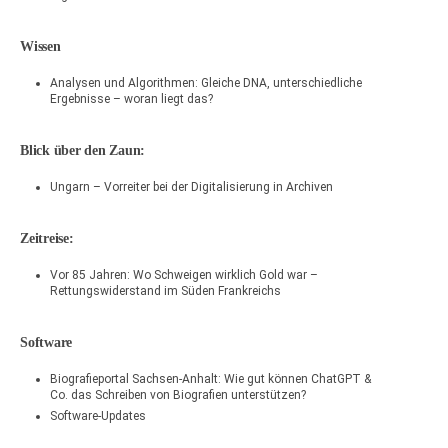
Wissen
Analysen und Algorithmen: Gleiche DNA, unterschiedliche
Ergebnisse – woran liegt das?
Blick über den Zaun:
Ungarn – Vorreiter bei der Digitalisierung in Archiven ⁠
Zeitreise:
Vor 85 Jahren: Wo Schweigen wirklich Gold war –
Rettungswiderstand im Süden Frankreichs
Software
Biografieportal Sachsen-Anhalt: Wie gut können ChatGPT &
Co. das Schreiben von Biografien unterstützen?
Software-Updates ⁠