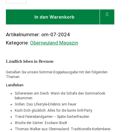
07/08/2024
Menge
In den Warenkorb
Artikelnummer:
om-07-2024
Kategorie:
Oberneuland Magazin
Ländlich leben in Bremen
Genießen Sie unsere Sommer-Doppelausgabe mit den folgenden
Themen:
Landleben
Scherereien am Deich: Wenn die Schafe den Sommerlook
bekommen
Grillen: Das Lifestyle-Erlebnis am Feuer
Koch Dich glücklich: Alles für die bunte Grill-Party
Trend Feierabendgarten – Späte Gartenfreuden
Woche der Gärten: Essbare Stadt
Thomas Walker aus Oberneuland: Traditionelle Korbimkerei