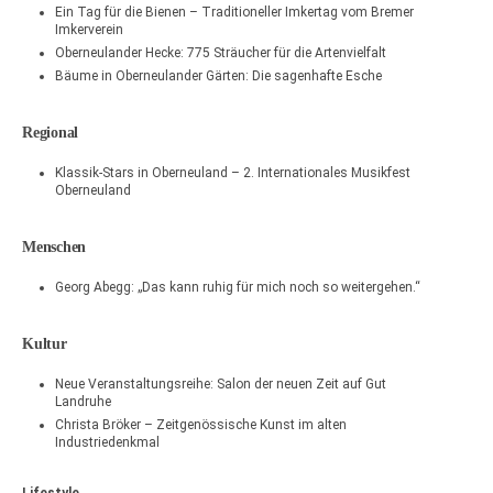
Ein Tag für die Bienen – Traditioneller Imkertag vom Bremer
Imkerverein
Oberneulander Hecke: 775 Sträucher für die Artenvielfalt
Bäume in Oberneulander Gärten: Die sagenhafte Esche
Regional
Klassik-Stars in Oberneuland – 2. Internationales Musikfest
Oberneuland
Menschen
Georg Abegg: „Das kann ruhig für mich noch so weitergehen.“
Kultur
Neue Veranstaltungsreihe: Salon der neuen Zeit auf Gut
Landruhe
Christa Bröker – Zeitgenössische Kunst im alten
Industriedenkmal