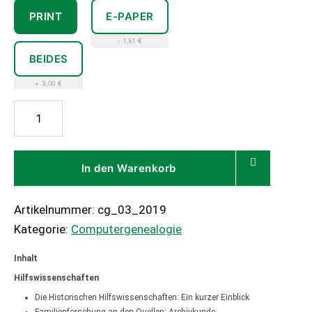
PRINT
E-PAPER
- 1,51 €
BEIDES
+ 3,00 €
Computergenealogie
03/2019
Menge
In den Warenkorb
Artikelnummer:
cg_03_2019
Kategorie:
Computergenealogie
Inhalt
Hilfswissenschaften
Die Historischen Hilfswissenschaften: Ein kurzer Einblick