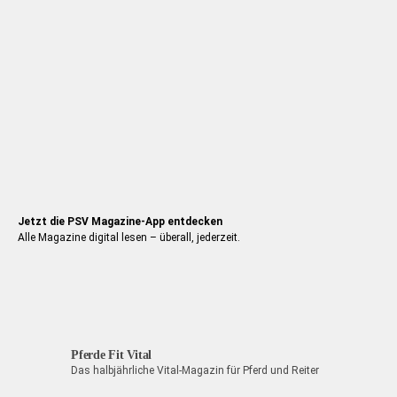
werden
Jetzt die PSV Magazine-App entdecken
Alle Magazine digital lesen – überall, jederzeit.
Pferde Fit Vital
Das halbjährliche Vital-Magazin für Pferd und Reiter