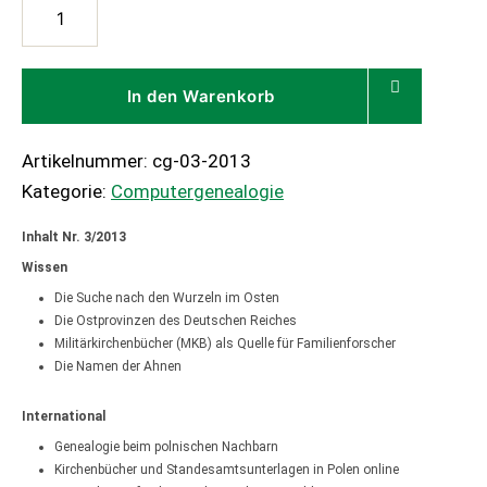
Computergenealogie
03/2013
Menge
In den Warenkorb
Artikelnummer:
cg-03-2013
Kategorie:
Computergenealogie
Inhalt Nr. 3/2013
Wissen
Die Suche nach den Wurzeln im Osten
Die Ostprovinzen des Deutschen Reiches
Militärkirchenbücher (MKB) als Quelle für Familienforscher
Die Namen der Ahnen
International
Genealogie beim polnischen Nachbarn
Kirchenbücher und Standesamtsunterlagen in Polen online